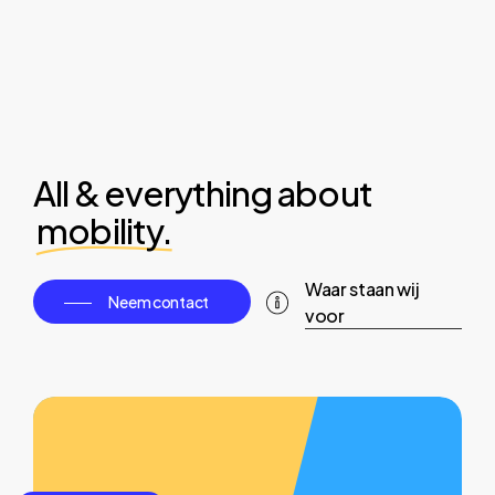
All & everything about
mobility.
Waar staan wij
Neem contact
voor