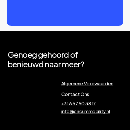
Genoeg
gehoord
of
benieuwd
naar
meer?
Algemene Voorwaarden
Contact Ons
+31 6 57 50 38 17
info@circummobility.nl