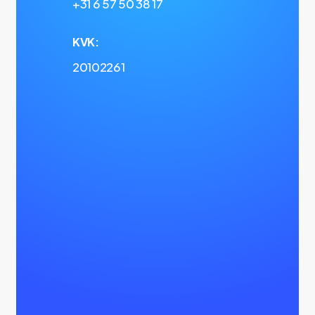
+31 6 57 50 38 17
KVK:
20102261