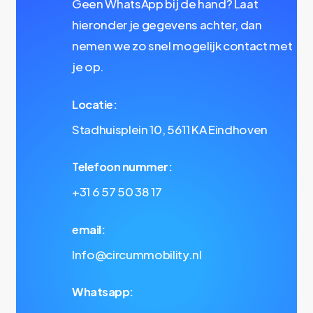
Geen WhatsApp bij de hand? Laat
hieronder je gegevens achter, dan
nemen we zo snel mogelijk contact met
je op.
Locatie:
Stadhuisplein 10, 5611 KA Eindhoven
Telefoon nummer:
+31 6 57 50 38 17
email:
Info@circummobility.nl
Whatsapp: