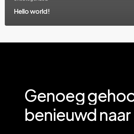
Hello world!
Genoeg
gehoo
benieuwd
naar