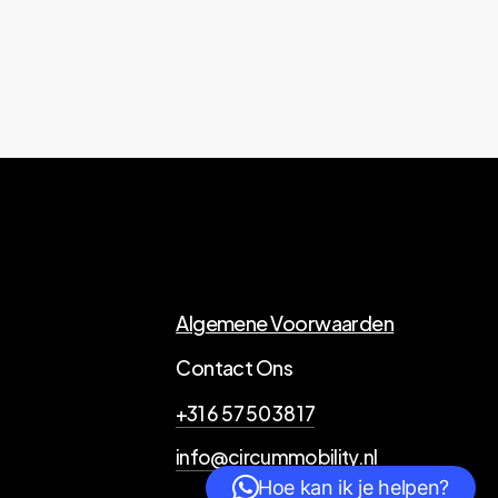
Algemene Voorwaarden
Contact Ons
+31 6 57 50 38 17
info@circummobility.nl
Hoe kan ik je helpen?