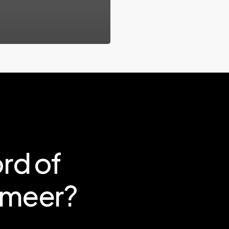
rd
of
meer?