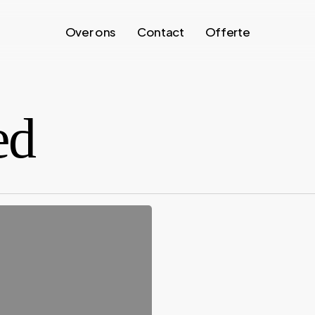
Over ons
Contact
Offerte
ed